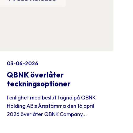
03-06-2026
QBNK överlåter
teckningsoptioner
I enlighet med beslut tagna på QBNK
Holding AB:s Årsstämma den 16 april
2026 överlåter QBNK Company...