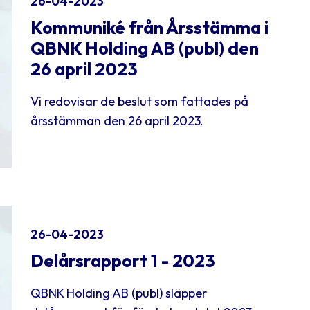
26-04-2023
Kommuniké från Årsstämma i
QBNK Holding AB (publ) den
26 april 2023
Vi redovisar de beslut som fattades på
årsstämman den 26 april 2023.
26-04-2023
Delårsrapport 1 - 2023
QBNK Holding AB (publ) släpper