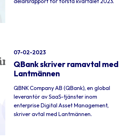
delårsrapport för första kvartalet 2023.
07-02-2023
QBank skriver ramavtal med
Lantmännen
QBNK Company AB (QBank), en global
leverantör av SaaS-tjänster inom
enterprise Digital Asset Management,
skriver avtal med Lantmännen.