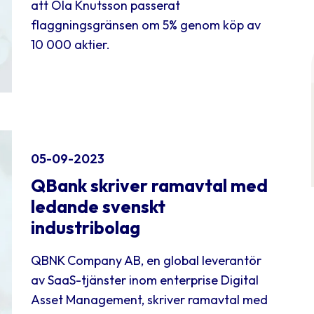
att Ola Knutsson passerat
flaggningsgränsen om 5% genom köp av
10 000 aktier.
05-09-2023
QBank skriver ramavtal med
ledande svenskt
industribolag
QBNK Company AB, en global leverantör
av SaaS-tjänster inom enterprise Digital
Asset Management, skriver ramavtal med