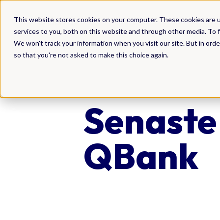
Product
This website stores cookies on your computer. These cookies are 
services to you, both on this website and through other media. To f
We won't track your information when you visit our site. But in orde
so that you're not asked to make this choice again.
Senaste
QBank