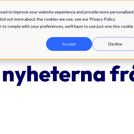
Lösningar
Integrationer
Pris
Res
used to improve your website experience and provide more personalized
ind out more about the cookies we use, see our Privacy Policy.
r to comply with your preferences, we'll have to use just one tiny cookie
Accept
Decline
 nyheterna fr