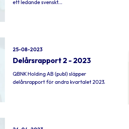
ett ledande svenskt...
25-08-2023
Delårsrapport 2 - 2023
QBNK Holding AB (publ) släpper
delårsrapport för andra kvartalet 2023.