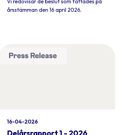
Vi redovisar de beslut som fattades på
årsstämman den 16 april 2026.
16-04-2026
Delårsrapport 1 - 2026