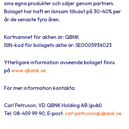
sina egna produkter och säljer genom partners.
Bolaget har haft en lönsam tillväxt på 30-40% per
år de senaste fyra åren.
Kortnamnet för aktien är: QBNK
ISIN-kod för bolagets aktie är: SE0005934023
Ytterligare information avseende bolaget finns
på
www.qbank.se
För mer information kontakta:
Carl Petruson, VD QBNK Holding AB (publ)
Tel: 08-459 99 90, E-post:
carl.petruson@qbank.se