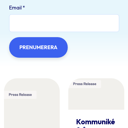
Email
*
Kommuniké