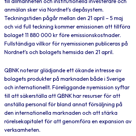
till allmänheten och institutionella investerare och
anmälan sker via Nordnet’s depåsystem.
Teckningstiden pågår mellan den 21 april – 5 maj
och vid full teckning kommer emissionen att tillföra
bolaget 11 880 000 kr före emissionskostnader.
Fullständiga villkor för nyemissionen publiceras på
Nordnet’s och bolagets hemsida den 21 april.
QBNK noterar glädjande ett ökande intresse av
bolagets produkter på marknaden både i Sverige
och internationellt. Föreliggande nyemission syftar
till att säkerställa att QBNK har resurser för att
anställa personal för bland annat försäljning på
den internationella marknaden och att stärka
rörelsekapitalet för att genomföra en expansion av
verksamheten.