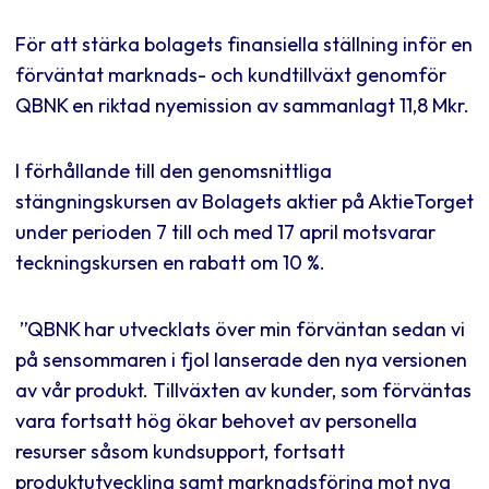
För att stärka bolagets finansiella ställning inför en
förväntat marknads- och kundtillväxt genomför
QBNK en riktad nyemission av sammanlagt 11,8 Mkr.
I förhållande till den genomsnittliga
stängningskursen av Bolagets aktier på AktieTorget
under perioden 7 till och med 17 april motsvarar
teckningskursen en rabatt om 10 %.
”QBNK har utvecklats över min förväntan sedan vi
på sensommaren i fjol lanserade den nya versionen
av vår produkt. Tillväxten av kunder, som förväntas
vara fortsatt hög ökar behovet av personella
resurser såsom kundsupport, fortsatt
produktutveckling samt marknadsföring mot nya