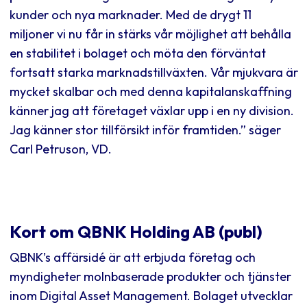
kunder och nya marknader. Med de drygt 11
miljoner vi nu får in stärks vår möjlighet att behålla
en stabilitet i bolaget och möta den förväntat
fortsatt starka marknadstillväxten. Vår mjukvara är
mycket skalbar och med denna kapitalanskaffning
känner jag att företaget växlar upp i en ny division.
Jag känner stor tillförsikt inför framtiden.” säger
Carl Petruson, VD.
Kort om QBNK Holding AB (publ)
QBNK’s affärsidé är att erbjuda företag och
myndigheter molnbaserade produkter och tjänster
inom Digital Asset Management. Bolaget utvecklar